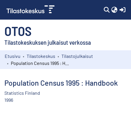
(c
OTOS
Tilastokeskuksen julkaisut verkossa
Etusivu
Tilastokeskus
Tilastojulkaisut
Kokoelmat
Population Census 1995 : Handbook
Selaa
Population Census 1995 : Handbook
Statistics Finland
1996