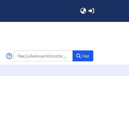
(current)
Hae