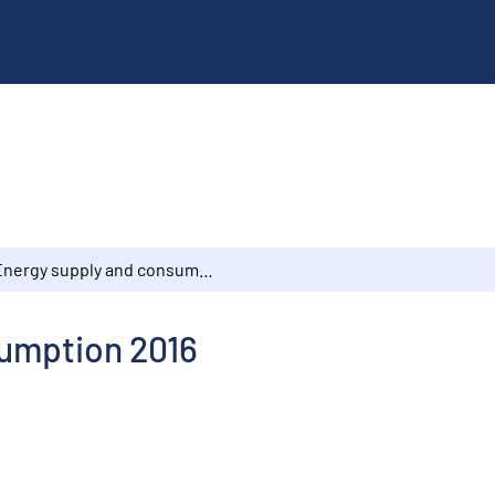
Energy supply and consumption 2016
umption 2016