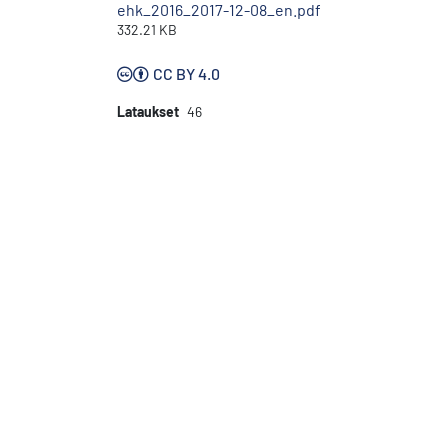
ehk_2016_2017-12-08_en.pdf
332.21 KB
CC BY 4.0
Lataukset
46