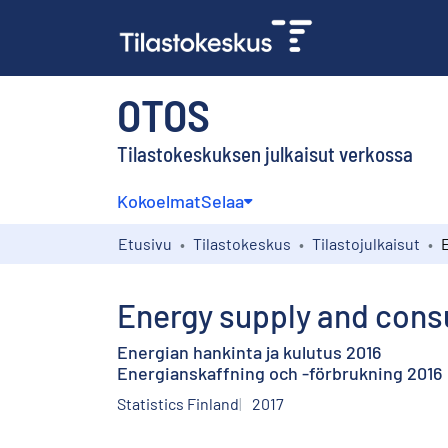
OTOS
Tilastokeskuksen julkaisut verkossa
Kokoelmat
Selaa
Etusivu
Tilastokeskus
Tilastojulkaisut
Energy supply and cons
Energian hankinta ja kulutus 2016
Energianskaffning och -förbrukning 2016
Statistics Finland
2017