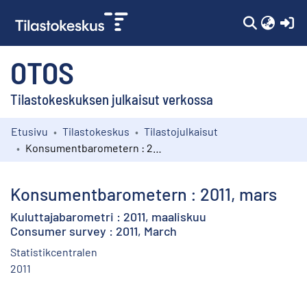
(c
OTOS
Tilastokeskuksen julkaisut verkossa
Etusivu
Tilastokeskus
Tilastojulkaisut
Kokoelmat
Konsumentbarometern : 2011, mars
Selaa
Konsumentbarometern : 2011, mars
Kuluttajabarometri : 2011, maaliskuu
Consumer survey : 2011, March
Statistikcentralen
2011