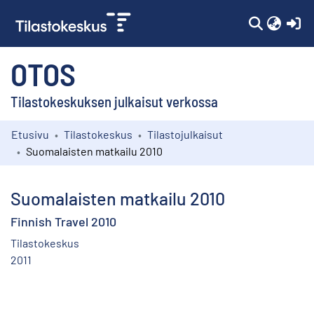
(c
OTOS
Tilastokeskuksen julkaisut verkossa
Etusivu
Tilastokeskus
Tilastojulkaisut
Kokoelmat
Suomalaisten matkailu 2010
Selaa
Suomalaisten matkailu 2010
Finnish Travel 2010
Tilastokeskus
2011