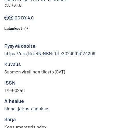
356.49 KB
CC BY 4.0
Lataukset
48
Pysyvä osoite
https://urn.fi/URN:NBN:fi-fe20230913124206
Kuvaus
Suomen virallinen tilasto (SVT)
ISSN
1799-0246
Aihealue
hinnat ja kustannukset
Sarja
Konsumentprisindex