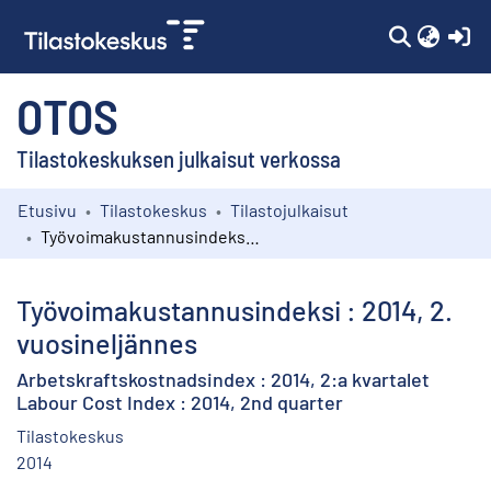
(c
OTOS
Tilastokeskuksen julkaisut verkossa
Etusivu
Tilastokeskus
Tilastojulkaisut
Kokoelmat
Työvoimakustannusindeksi : 2014, 2. vuosineljännes
Selaa
Työvoimakustannusindeksi : 2014, 2.
vuosineljännes
Arbetskraftskostnadsindex : 2014, 2:a kvartalet
Labour Cost Index : 2014, 2nd quarter
Tilastokeskus
2014