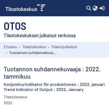
(c
OTOS
Tilastokeskuksen julkaisut verkossa
Etusivu
Tilastokeskus
Tilastojulkaisut
Kokoelmat
Tuotannon suhdannekuvaaja : 2022, tammikuu
Selaa
Tuotannon suhdannekuvaaja : 2022,
tammikuu
Konjunkturindikator för produktionen : 2022, januari
Trend Indicator of Output : 2022, January
Tilastokeskus
2022