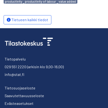
productivity
productivity of labour
value added
Tietueen kaikki tiedot
Tietopalvelu
029 551 2220
(arkisin klo 9.00-16.00)
info@stat.fi
Tietosuojaseloste
Saavutettavuusseloste
Evästeasetukset