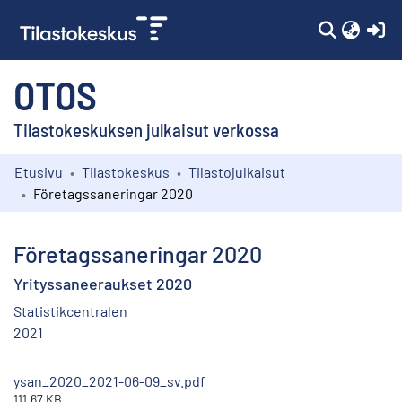
(c
OTOS
Tilastokeskuksen julkaisut verkossa
Etusivu
Tilastokeskus
Tilastojulkaisut
Kokoelmat
Företagssaneringar 2020
Selaa
Företagssaneringar 2020
Yrityssaneeraukset 2020
Statistikcentralen
2021
ysan_2020_2021-06-09_sv.pdf
111.67 KB