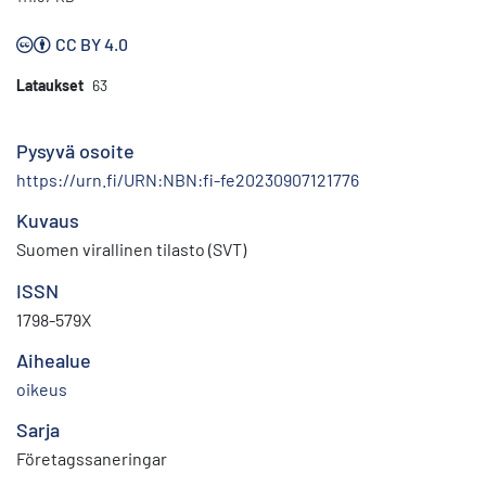
CC BY 4.0
Lataukset
63
Pysyvä osoite
https://urn.fi/URN:NBN:fi-fe20230907121776
Kuvaus
Suomen virallinen tilasto (SVT)
ISSN
1798-579X
Aihealue
oikeus
Sarja
Företagssaneringar