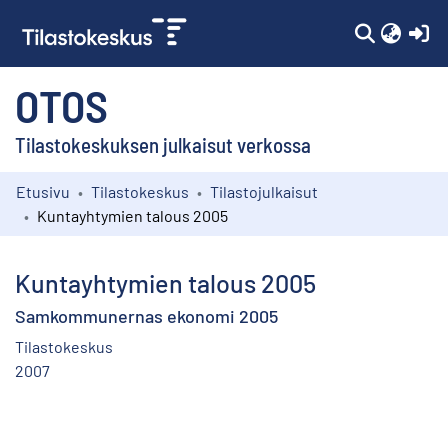
(c
OTOS
Tilastokeskuksen julkaisut verkossa
Etusivu
Tilastokeskus
Tilastojulkaisut
Kokoelmat
Kuntayhtymien talous 2005
Selaa
Kuntayhtymien talous 2005
Samkommunernas ekonomi 2005
Tilastokeskus
2007