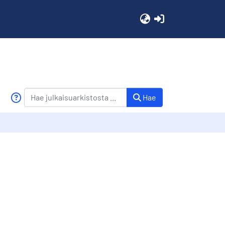
(current)
Hae