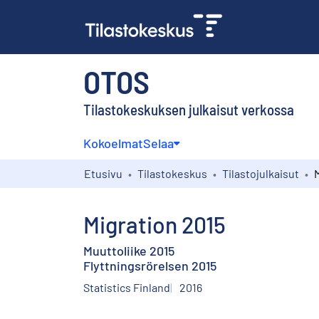
OTOS
Tilastokeskuksen julkaisut verkossa
Kokoelmat
Selaa
Etusivu
Tilastokeskus
Tilastojulkaisut
Migration 2015
Muuttoliike 2015
Flyttningsrörelsen 2015
Statistics Finland
2016