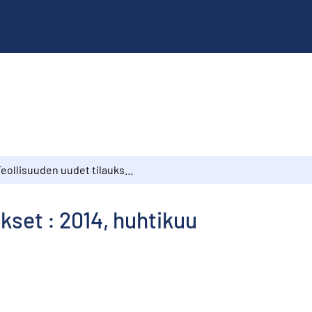
Teollisuuden uudet tilaukset : 2014, huhtikuu
kset : 2014, huhtikuu