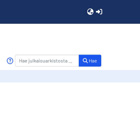
(current)
Hae