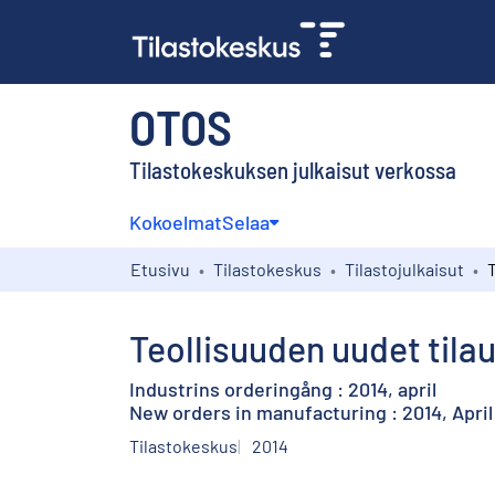
OTOS
Tilastokeskuksen julkaisut verkossa
Kokoelmat
Selaa
Etusivu
Tilastokeskus
Tilastojulkaisut
Teollisuuden uudet tilau
Industrins orderingång : 2014, april
New orders in manufacturing : 2014, April
Tilastokeskus
2014