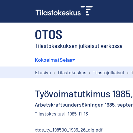
OTOS
Tilastokeskuksen julkaisut verkossa
Kokoelmat
Selaa
Etusivu
Tilastokeskus
Tilastojulkaisut
Työvoimatutkimus 1985,
Arbetskraftsundersökningen 1985, septe
Tilastokeskus
1985-11-13
xtds_ty_198500_1985_26_dig.pdf