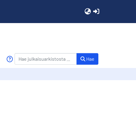
(current)
Hae