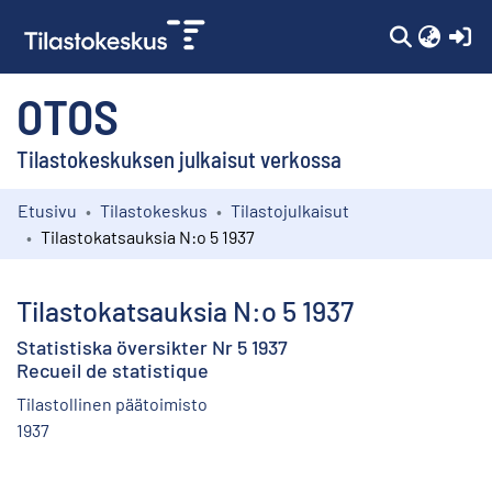
(c
OTOS
Tilastokeskuksen julkaisut verkossa
Etusivu
Tilastokeskus
Tilastojulkaisut
Kokoelmat
Tilastokatsauksia N:o 5 1937
Selaa
Tilastokatsauksia N:o 5 1937
Statistiska översikter Nr 5 1937
Recueil de statistique
Tilastollinen päätoimisto
1937