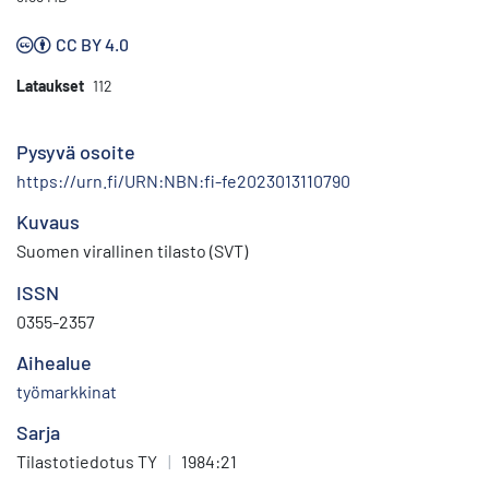
CC BY 4.0
Lataukset
112
Pysyvä osoite
https://urn.fi/URN:NBN:fi-fe2023013110790
Kuvaus
Suomen virallinen tilasto (SVT)
ISSN
0355-2357
Aihealue
työmarkkinat
Sarja
Tilastotiedotus TY
|
1984:21