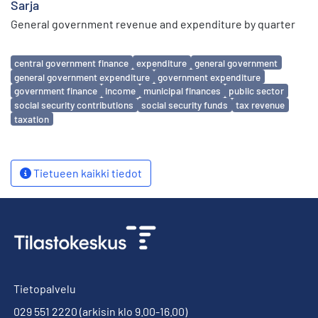
Sarja
General government revenue and expenditure by quarter
Avainsanat
central government finance
expenditure
general government
general government expenditure
government expenditure
government finance
income
municipal finances
public sector
social security contributions
social security funds
tax revenue
taxation
Tietueen kaikki tiedot
Tietopalvelu
029 551 2220
(arkisin klo 9.00-16.00)