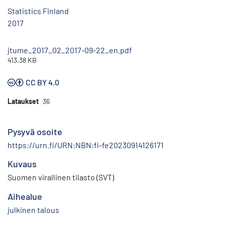
Statistics Finland
2017
jtume_2017_02_2017-09-22_en.pdf
413.38 KB
CC BY 4.0
Lataukset
36
Pysyvä osoite
https://urn.fi/URN:NBN:fi-fe20230914126171
Kuvaus
Suomen virallinen tilasto (SVT)
Aihealue
julkinen talous