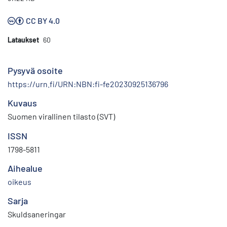
CC BY 4.0
Lataukset
60
Pysyvä osoite
https://urn.fi/URN:NBN:fi-fe20230925136796
Kuvaus
Suomen virallinen tilasto (SVT)
ISSN
1798-5811
Aihealue
oikeus
Sarja
Skuldsaneringar