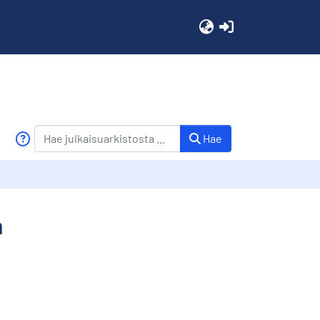
(current)
Hae
a