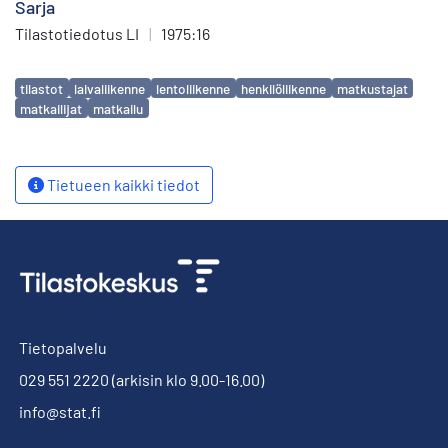
Sarja
Tilastotiedotus LI
|
1975:16
Avainsanat
tilastot
laivaliikenne
lentoliikenne
henkilöliikenne
matkustajat
matkailijat
matkailu
Tietueen kaikki tiedot
Tietopalvelu
029 551 2220
(arkisin klo 9.00-16.00)
info@stat.fi