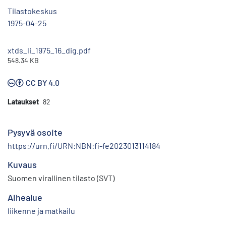
Tilastokeskus
1975-04-25
xtds_li_1975_16_dig.pdf
548.34 KB
CC BY 4.0
Lataukset
82
Pysyvä osoite
https://urn.fi/URN:NBN:fi-fe2023013114184
Kuvaus
Suomen virallinen tilasto (SVT)
Aihealue
liikenne ja matkailu