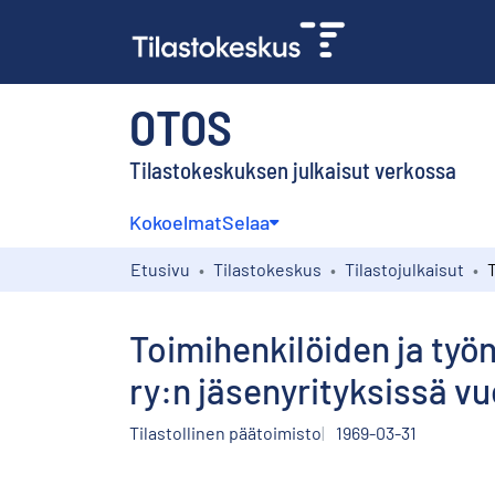
OTOS
Tilastokeskuksen julkaisut verkossa
Kokoelmat
Selaa
Etusivu
Tilastokeskus
Tilastojulkaisut
Toimihenkilöiden ja työn
ry:n jäsenyrityksissä v
Tilastollinen päätoimisto
1969-03-31