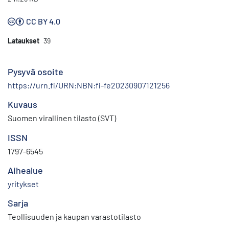
CC BY 4.0
Lataukset
39
Pysyvä osoite
https://urn.fi/URN:NBN:fi-fe20230907121256
Kuvaus
Suomen virallinen tilasto (SVT)
ISSN
1797-6545
Aihealue
yritykset
Sarja
Teollisuuden ja kaupan varastotilasto