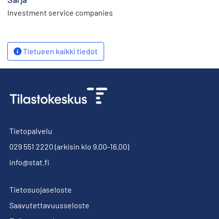
Investment service companies
Tietueen kaikki tiedot
Tietopalvelu
029 551 2220
(arkisin klo 9.00-16.00)
info@stat.fi
Tietosuojaseloste
Saavutettavuusseloste