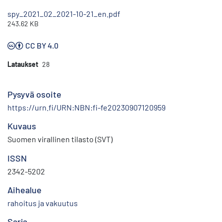
spy_2021_02_2021-10-21_en.pdf
243.62 KB
CC BY 4.0
Lataukset
28
Pysyvä osoite
https://urn.fi/URN:NBN:fi-fe20230907120959
Kuvaus
Suomen virallinen tilasto (SVT)
ISSN
2342-5202
Aihealue
rahoitus ja vakuutus
Sarja