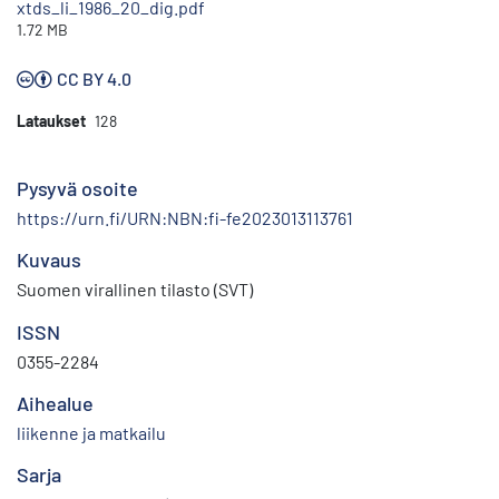
xtds_li_1986_20_dig.pdf
1.72 MB
CC BY 4.0
Lataukset
128
Pysyvä osoite
https://urn.fi/URN:NBN:fi-fe2023013113761
Kuvaus
Suomen virallinen tilasto (SVT)
ISSN
0355-2284
Aihealue
liikenne ja matkailu
Sarja