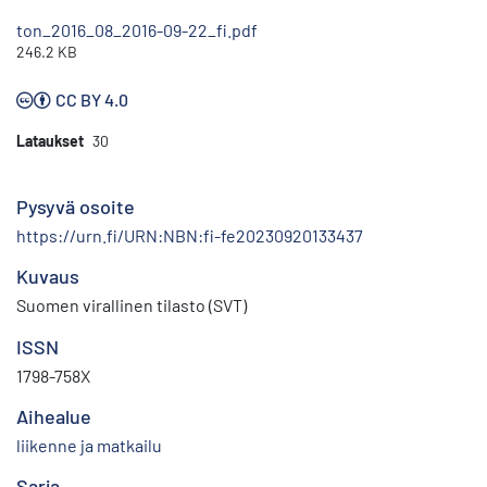
ton_2016_08_2016-09-22_fi.pdf
246.2 KB
CC BY 4.0
Lataukset
30
Pysyvä osoite
https://urn.fi/URN:NBN:fi-fe20230920133437
Kuvaus
Suomen virallinen tilasto (SVT)
ISSN
1798-758X
Aihealue
liikenne ja matkailu
Sarja