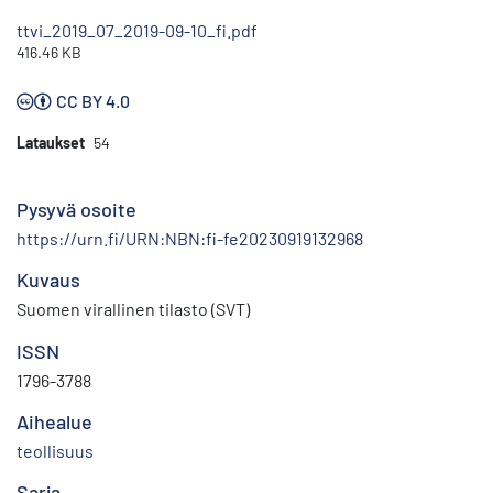
ttvi_2019_07_2019-09-10_fi.pdf
416.46 KB
CC BY 4.0
Lataukset
54
Pysyvä osoite
https://urn.fi/URN:NBN:fi-fe20230919132968
Kuvaus
Suomen virallinen tilasto (SVT)
ISSN
1796-3788
Aihealue
teollisuus
Sarja