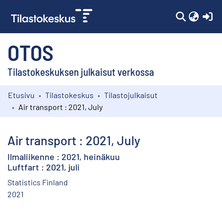
(c
OTOS
Tilastokeskuksen julkaisut verkossa
Etusivu
Tilastokeskus
Tilastojulkaisut
Kokoelmat
Air transport : 2021, July
Selaa
Air transport : 2021, July
Ilmaliikenne : 2021, heinäkuu
Luftfart : 2021, juli
Statistics Finland
2021