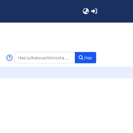
(current)
Hae