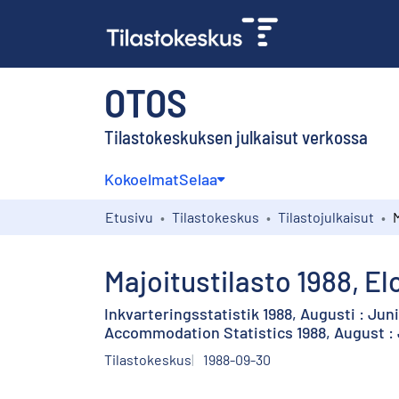
OTOS
Tilastokeskuksen julkaisut verkossa
Kokoelmat
Selaa
Etusivu
Tilastokeskus
Tilastojulkaisut
Majoitustilasto 1988, E
Inkvarteringsstatistik 1988, Augusti : Jun
Accommodation Statistics 1988, August 
Tilastokeskus
1988-09-30