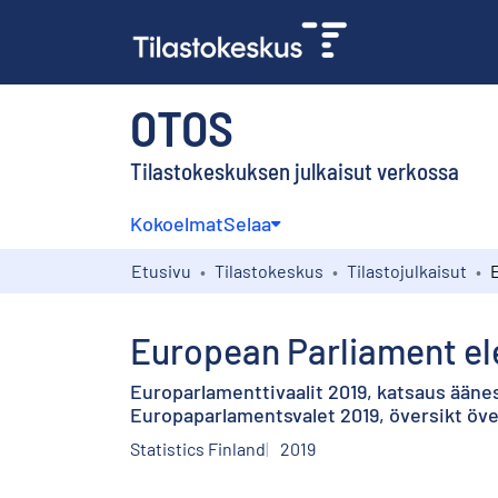
OTOS
Tilastokeskuksen julkaisut verkossa
Kokoelmat
Selaa
Etusivu
Tilastokeskus
Tilastojulkaisut
European Parliament ele
Europarlamenttivaalit 2019, katsaus ään
Europaparlamentsvalet 2019, översikt öve
Statistics Finland
2019