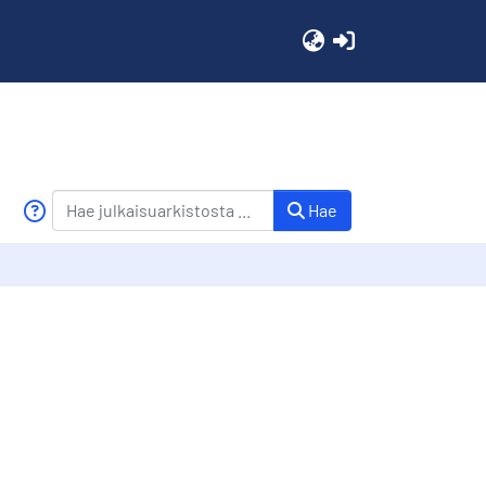
(current)
Hae