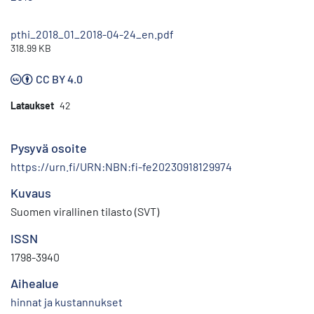
pthi_2018_01_2018-04-24_en.pdf
318.99 KB
CC BY 4.0
Lataukset
42
Pysyvä osoite
https://urn.fi/URN:NBN:fi-fe20230918129974
Kuvaus
Suomen virallinen tilasto (SVT)
ISSN
1798-3940
Aihealue
hinnat ja kustannukset