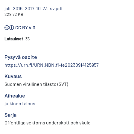
jali_2016_2017-10-23_sv.pdf
229.72 KB
CC BY 4.0
Lataukset
35
Pysyvä osoite
https://urn.fi/URN:NBN:fi-fe20230914125957
Kuvaus
Suomen virallinen tilasto (SVT)
Aihealue
julkinen talous
Sarja
Offentliga sektorns underskott och skuld