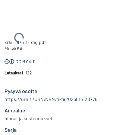
Ladataan...
xrki_1975_5_dig.pdf
451.55 KB
CC BY 4.0
Lataukset
122
Pysyvä osoite
https://urn.fi/URN:NBN:fi-fe2023013120776
Aihealue
hinnat ja kustannukset
Sarja