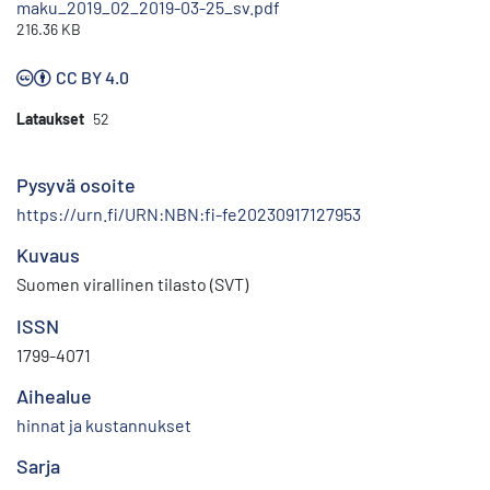
maku_2019_02_2019-03-25_sv.pdf
216.36 KB
CC BY 4.0
Lataukset
52
Pysyvä osoite
https://urn.fi/URN:NBN:fi-fe20230917127953
Kuvaus
Suomen virallinen tilasto (SVT)
ISSN
1799-4071
Aihealue
hinnat ja kustannukset
Sarja