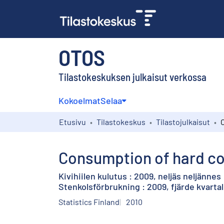
OTOS
Tilastokeskuksen julkaisut verkossa
Kokoelmat
Selaa
Etusivu
Tilastokeskus
Tilastojulkaisut
Consumption of hard coa
Kivihiilen kulutus : 2009, neljäs neljännes
Stenkolsförbrukning : 2009, fjärde kvartal
Statistics Finland
2010