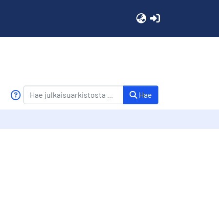
(current)
Hae