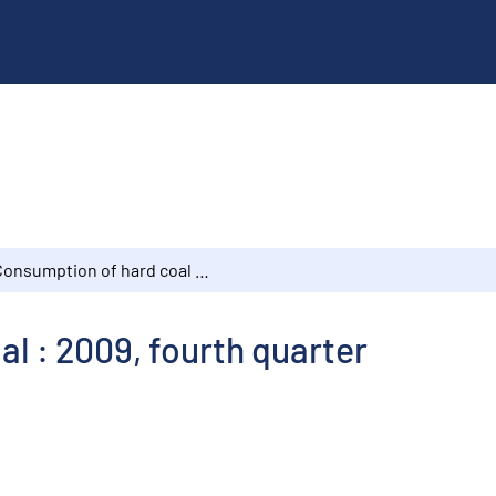
Consumption of hard coal : 2009, fourth quarter
l : 2009, fourth quarter