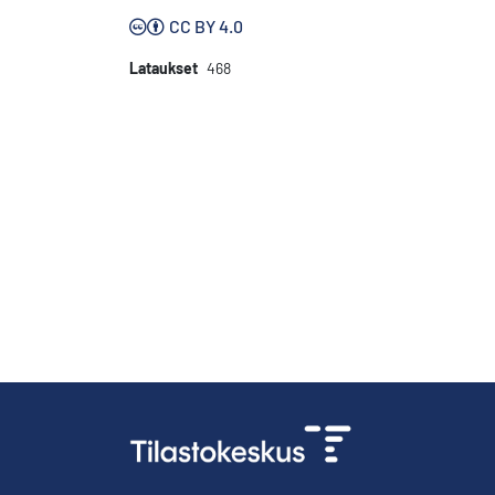
CC BY 4.0
Lataukset
468