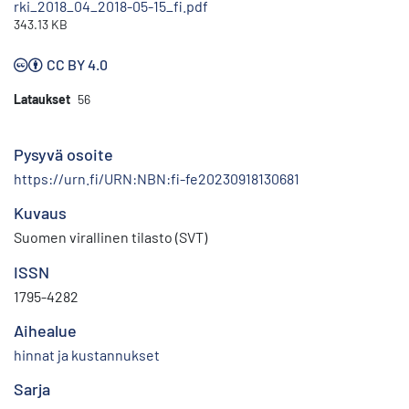
rki_2018_04_2018-05-15_fi.pdf
343.13 KB
CC BY 4.0
Lataukset
56
Pysyvä osoite
https://urn.fi/URN:NBN:fi-fe20230918130681
Kuvaus
Suomen virallinen tilasto (SVT)
ISSN
1795-4282
Aihealue
hinnat ja kustannukset
Sarja