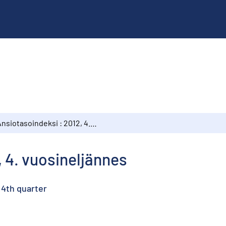
Ansiotasoindeksi : 2012, 4. vuosineljännes
, 4. vuosineljännes
 4th quarter