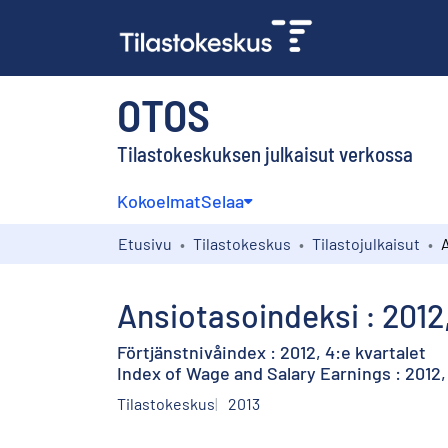
OTOS
Tilastokeskuksen julkaisut verkossa
Kokoelmat
Selaa
Etusivu
Tilastokeskus
Tilastojulkaisut
Ansiotasoindeksi : 2012
Förtjänstnivåindex : 2012, 4:e kvartalet
Index of Wage and Salary Earnings : 2012,
Tilastokeskus
2013