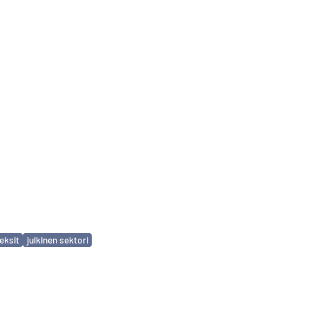
eksit
julkinen sektori