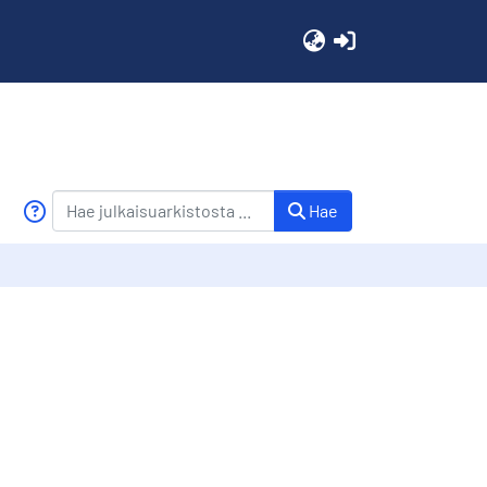
(current)
Hae