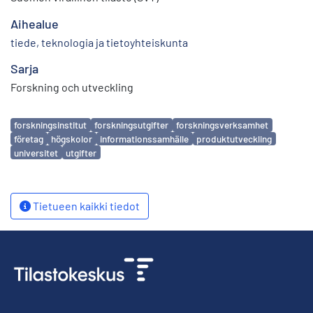
Aihealue
tiede, teknologia ja tietoyhteiskunta
Sarja
Forskning och utveckling
Avainsanat
forskningsinstitut
forskningsutgifter
forskningsverksamhet
företag
högskolor
informationssamhälle
produktutveckling
universitet
utgifter
Tietueen kaikki tiedot