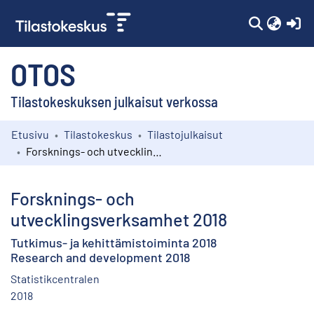
(c
OTOS
Tilastokeskuksen julkaisut verkossa
Etusivu
Tilastokeskus
Tilastojulkaisut
Kokoelmat
Forsknings- och utvecklingsverksamhet 2018
Selaa
Forsknings- och
utvecklingsverksamhet 2018
Tutkimus- ja kehittämistoiminta 2018
Research and development 2018
Statistikcentralen
2018