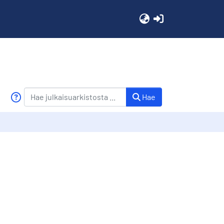
(current)
Hae