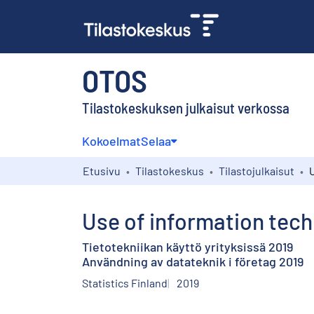
OTOS
Tilastokeskuksen julkaisut verkossa
Kokoelmat
Selaa
Etusivu
Tilastokeskus
Tilastojulkaisut
Use of information tech
Tietotekniikan käyttö yrityksissä 2019
Användning av datateknik i företag 2019
Statistics Finland
2019