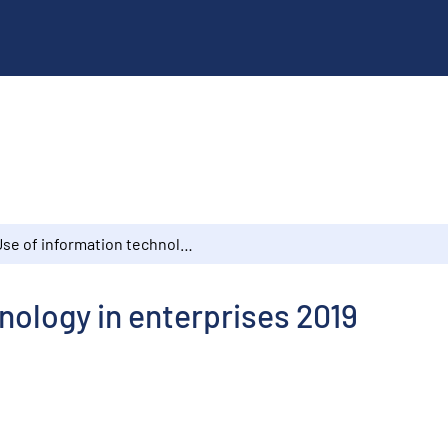
Use of information technology in enterprises 2019
nology in enterprises 2019