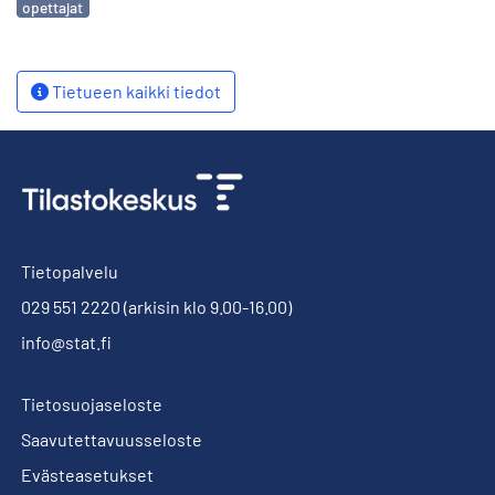
opettajat
Tietueen kaikki tiedot
Tietopalvelu
029 551 2220
(arkisin klo 9.00-16.00)
info@stat.fi
Tietosuojaseloste
Saavutettavuusseloste
Evästeasetukset