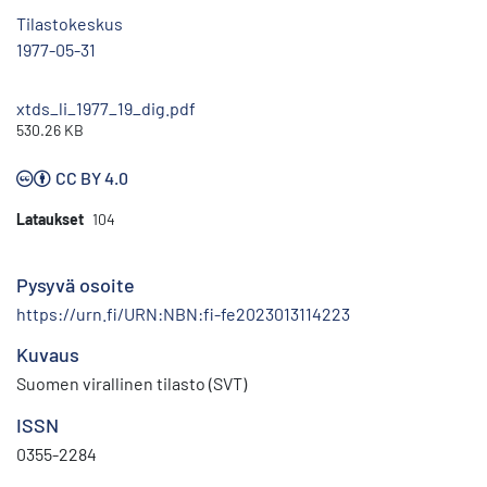
Tilastokeskus
1977-05-31
xtds_li_1977_19_dig.pdf
530.26 KB
CC BY 4.0
Lataukset
104
Pysyvä osoite
https://urn.fi/URN:NBN:fi-fe2023013114223
Kuvaus
Suomen virallinen tilasto (SVT)
ISSN
0355-2284