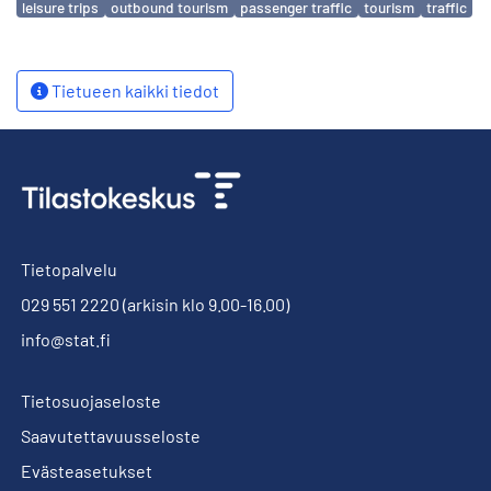
leisure trips
outbound tourism
passenger traffic
tourism
traffic
Tietueen kaikki tiedot
Tietopalvelu
029 551 2220
(arkisin klo 9.00-16.00)
info@stat.fi
Tietosuojaseloste
Saavutettavuusseloste
Evästeasetukset