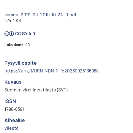
vamuu_2019_09_2019-10-24_fi.pdf
274.4 KB
CC BY 4.0
Lataukset
49
Pysyvä osoite
https://urn.fi/URN:NBN:fi-fe20230925136988
Kuvaus
Suomen virallinen tilasto (SVT)
ISSN
1798-8381
Aihealue
väestö