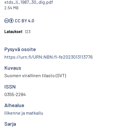
xtds_li_1987_30_dig.pdf
2.54 MB
CC BY 4.0
Lataukset
123
Pysyvä osoite
https://urn.fi/URN:NBN:fi-fe2023013113776
Kuvaus
Suomen virallinen tilasto (SVT)
ISSN
0355-2284
Aihealue
liikenne ja matkailu
Sarja