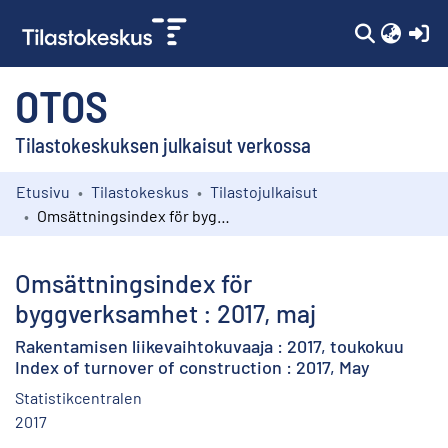
(c
OTOS
Tilastokeskuksen julkaisut verkossa
Etusivu
Tilastokeskus
Tilastojulkaisut
Kokoelmat
Omsättningsindex för byggverksamhet : 2017, maj
Selaa
Omsättningsindex för
byggverksamhet : 2017, maj
Rakentamisen liikevaihtokuvaaja : 2017, toukokuu
Index of turnover of construction : 2017, May
Statistikcentralen
2017