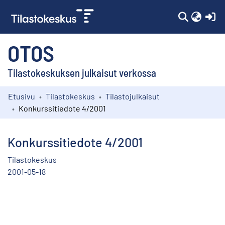
(c
OTOS
Tilastokeskuksen julkaisut verkossa
Etusivu
Tilastokeskus
Tilastojulkaisut
Kokoelmat
Konkurssitiedote 4/2001
Selaa
Konkurssitiedote 4/2001
Tilastokeskus
2001-05-18