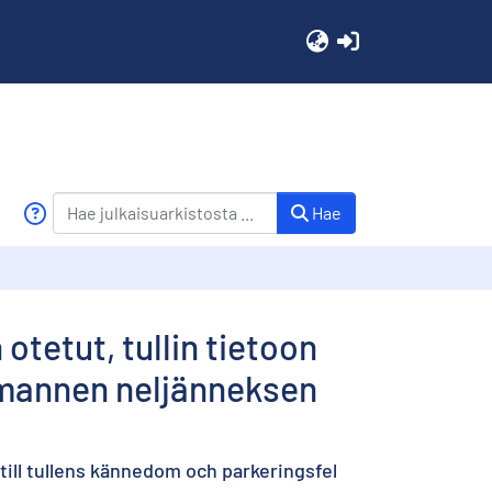
(current)
Hae
otetut, tullin tietoon
olmannen neljänneksen
till tullens kännedom och parkeringsfel