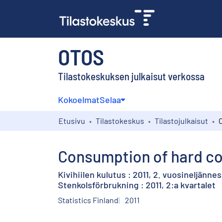
OTOS
Tilastokeskuksen julkaisut verkossa
Kokoelmat
Selaa
Etusivu
Tilastokeskus
Tilastojulkaisut
Consumption of hard coa
Kivihiilen kulutus : 2011, 2. vuosineljännes
Stenkolsförbrukning : 2011, 2:a kvartalet
Statistics Finland
2011