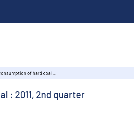
Consumption of hard coal : 2011, 2nd quarter
l : 2011, 2nd quarter