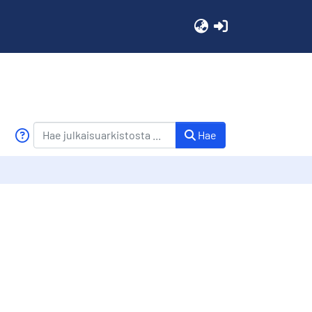
(current)
Hae