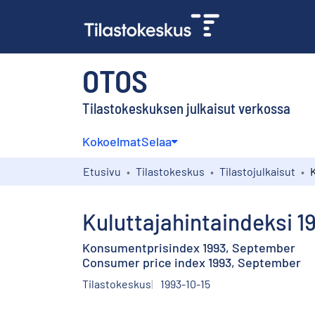
OTOS
Tilastokeskuksen julkaisut verkossa
Kokoelmat
Selaa
Etusivu
Tilastokeskus
Tilastojulkaisut
Kuluttajahintaindeksi 1
Konsumentprisindex 1993, September
Consumer price index 1993, September
Tilastokeskus
1993-10-15