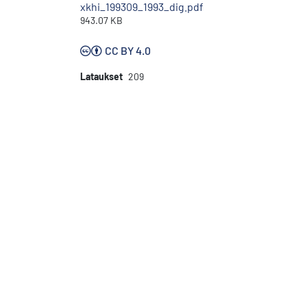
xkhi_199309_1993_dig.pdf
943.07 KB
CC BY 4.0
Lataukset
209