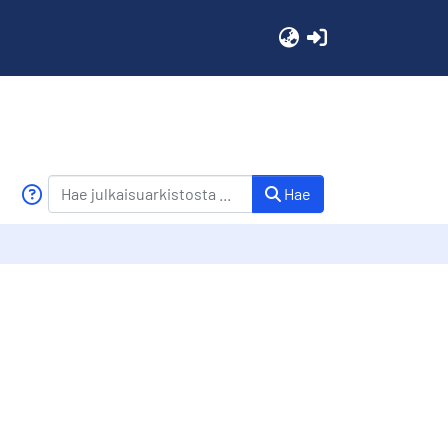
(current)
Hae