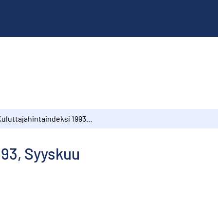
Kuluttajahintaindeksi 1993, Syyskuu
993, Syyskuu