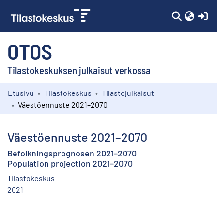
(c
OTOS
Tilastokeskuksen julkaisut verkossa
Etusivu
Tilastokeskus
Tilastojulkaisut
Kokoelmat
Väestöennuste 2021–2070
Selaa
Väestöennuste 2021–2070
Befolkningsprognosen 2021–2070
Population projection 2021–2070
Tilastokeskus
2021