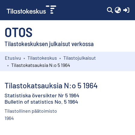
(c
OTOS
Tilastokeskuksen julkaisut verkossa
Etusivu
Tilastokeskus
Tilastojulkaisut
Kokoelmat
Tilastokatsauksia N:o 5 1964
Selaa
Tilastokatsauksia N:o 5 1964
Statistiska översikter Nr 5 1964
Bulletin of statistics No. 5 1964
Tilastollinen päätoimisto
1964